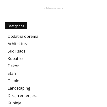
- Advertisement -
Categories
Dodatna oprema
Arhitektura
Sud i sada
Kupatilo
Dekor
Stan
Ostalo
Landscaping
Dizajn enterijera
Kuhinja