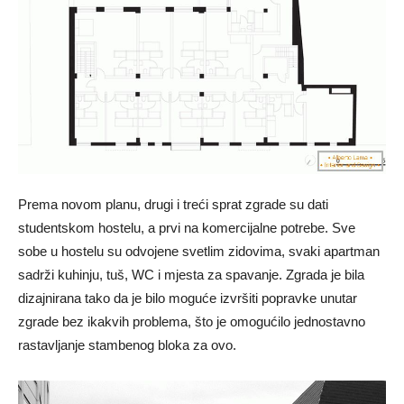
Prema novom planu, drugi i treći sprat zgrade su dati
studentskom hostelu, a prvi na komercijalne potrebe. Sve
sobe u hostelu su odvojene svetlim zidovima, svaki apartman
sadrži kuhinju, tuš, WC i mjesta za spavanje. Zgrada je bila
dizajnirana tako da je bilo moguće izvršiti popravke unutar
zgrade bez ikakvih problema, što je omogućilo jednostavno
rastavljanje stambenog bloka za ovo.