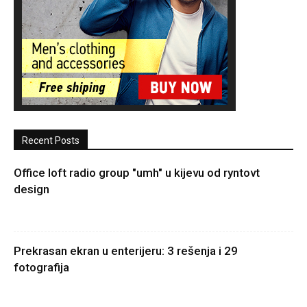
Recent Posts
Office loft radio group "umh" u kijevu od ryntovt
design
Prekrasan ekran u enterijeru: 3 rešenja i 29
fotografija