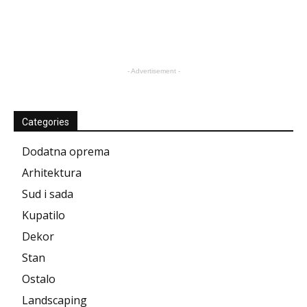
- Advertisement -
Categories
Dodatna oprema
Arhitektura
Sud i sada
Kupatilo
Dekor
Stan
Ostalo
Landscaping