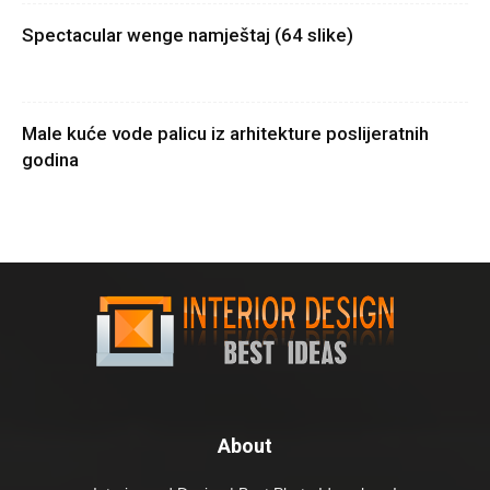
Spectacular wenge namještaj (64 slike)
Male kuće vode palicu iz arhitekture poslijeratnih
godina
About