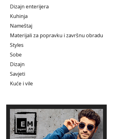
Dizajn enterijera
Kuhinja
Nameštaj
Materijali za popravku i završnu obradu
Styles
Sobe
Dizajn
Savjeti
Kuće i vile