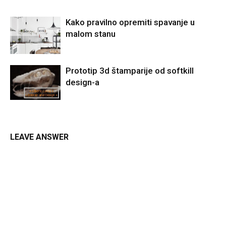
Kako pravilno opremiti spavanje u
malom stanu
Prototip 3d štamparije od softkill
design-a
LEAVE ANSWER