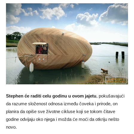
Stephen će raditi celu godinu u ovom jajetu
, pokušavajući
da razume složenost odnosa između čoveka i prirode, on
planira da opiše sve životne cikluse koji se tokom čitave
godine odvijaju oko njega i možda će moći da otkriju nešto
novo.