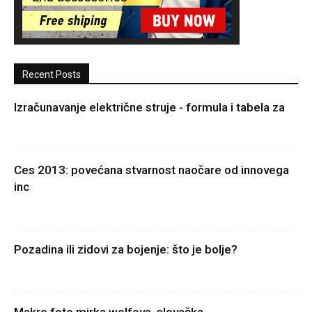
Recent Posts
Izračunavanje električne struje - formula i tabela za
Ces 2013: povećana stvarnost naočare od innovega
inc
Pozadina ili zidovi za bojenje: što je bolje?