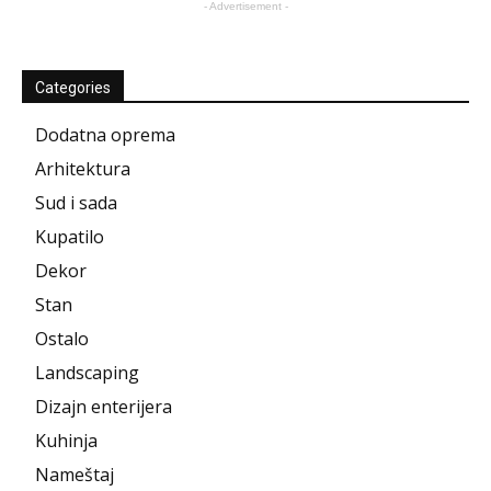
- Advertisement -
Categories
Dodatna oprema
Arhitektura
Sud i sada
Kupatilo
Dekor
Stan
Ostalo
Landscaping
Dizajn enterijera
Kuhinja
Nameštaj