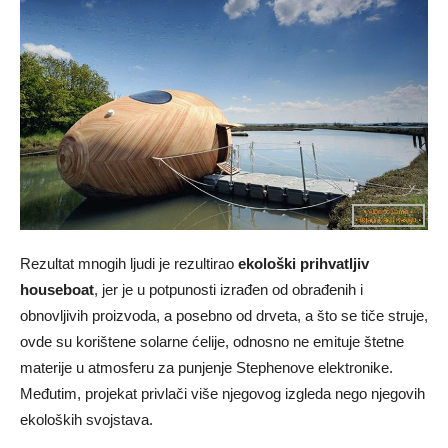
Rezultat mnogih ljudi je rezultirao
ekološki prihvatljiv
houseboat
, jer je u potpunosti izrađen od obrađenih i
obnovljivih proizvoda, a posebno od drveta, a što se tiče struje,
ovde su korištene solarne ćelije, odnosno ne emituje štetne
materije u atmosferu za punjenje Stephenove elektronike.
Međutim, projekat privlači više njegovog izgleda nego njegovih
ekoloških svojstava.