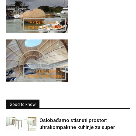
Good to know
Oslobađamo stisnuti prostor:
ultrakompaktne kuhinje za super