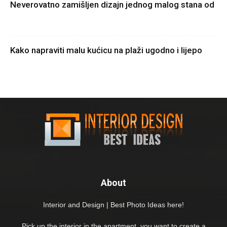
Neverovatno zamišljen dizajn jednog malog stana od
Kako napraviti malu kućicu na plaži ugodno i lijepo
About
Interior and Design | Best Photo Ideas here!
Pick up the interior in the apartment, you want to create a