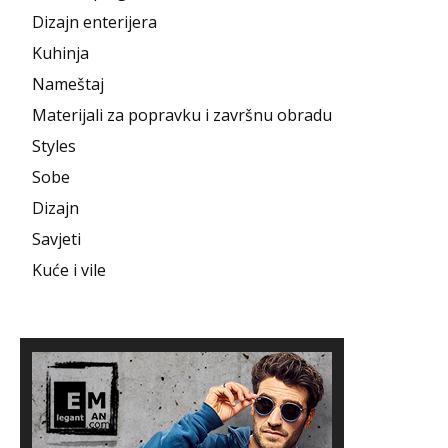
Dizajn enterijera
Kuhinja
Nameštaj
Materijali za popravku i završnu obradu
Styles
Sobe
Dizajn
Savjeti
Kuće i vile