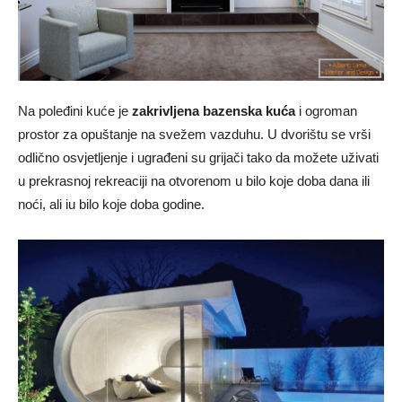
Na poleđini kuće je
zakrivljena bazenska kuća
i ogroman
prostor za opuštanje na svežem vazduhu. U dvorištu se vrši
odlično osvjetljenje i ugrađeni su grijači tako da možete uživati ​​
u prekrasnoj rekreaciji na otvorenom u bilo koje doba dana ili
noći, ali iu bilo koje doba godine.