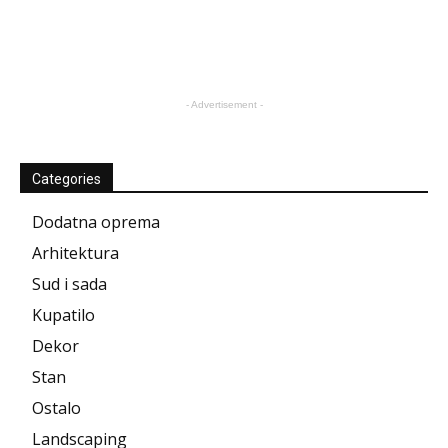
- Advertisement -
Categories
Dodatna oprema
Arhitektura
Sud i sada
Kupatilo
Dekor
Stan
Ostalo
Landscaping