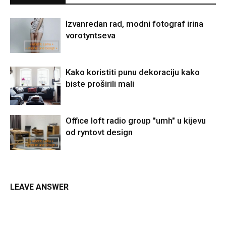
Izvanredan rad, modni fotograf irina
vorotyntseva
Kako koristiti punu dekoraciju kako
biste proširili mali
Office loft radio group "umh" u kijevu
od ryntovt design
LEAVE ANSWER