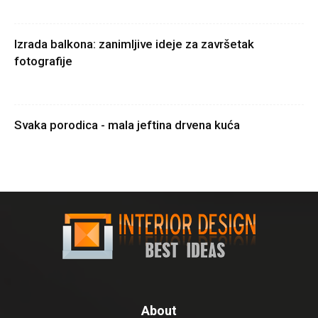
Izrada balkona: zanimljive ideje za završetak
fotografije
Svaka porodica - mala jeftina drvena kuća
About