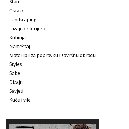
Stan
Ostalo
Landscaping
Dizajn enterijera
Kuhinja
Nameštaj
Materijali za popravku i završnu obradu
Styles
Sobe
Dizajn
Savjeti
Kuće i vile