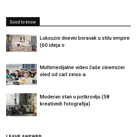
Good to know
Luksuzni dnevni boravak u stilu empire
(60 ideja o
Multimedijalne video čaše cinemizer
oled od carl zeiss-a
Moderan stan u potkrovlju (58
kreativnih fotografija)
LEAVE ANSWER