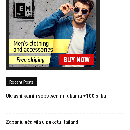
Recent Posts
Ukrasni kamin sopstvenim rukama +100 slika
Zapanjujuća vila u puketu, tajland