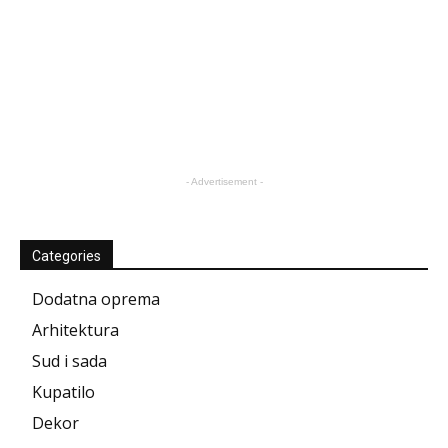
- Advertisement -
Categories
Dodatna oprema
Arhitektura
Sud i sada
Kupatilo
Dekor