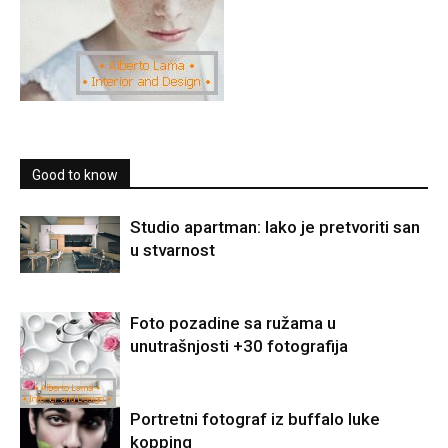
Good to know
Studio apartman: lako je pretvoriti san
u stvarnost
Foto pozadine sa ružama u
unutrašnjosti +30 fotografija
Portretni fotograf iz buffalo luke
kopping