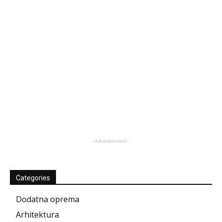
- Advertisement -
Categories
Dodatna oprema
Arhitektura