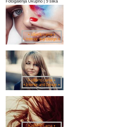
Fotogalerija Ukupno | 9 slika