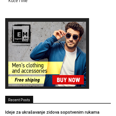
Kuće i vile
Recent Posts
Ideje za ukrašavanje zidova sopstvenim rukama