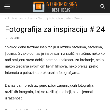
›
Unutrašnjost i dizajn • Najbolji foto ideje ovde!
›
Dekor
Fotografija za inspiraciju # 24
21-06-2018
Svakog dana tražimo inspiraciju u raznim stvarima, stvarima,
ljudima. Svako od nas je inspirisan na različite načine, neko ko
radi omiljenu stvar dobija potrebnu naknadu za kreiranje, neko
nakon gledanja svojih omiljenih filmova, neko prelazi preko
Interneta u potrazi za prekrasnim fotografijama.
Danas vam predstavljamo izbor zapanjujućih fotografija
različitih fotografa, koji se razlikuju po boji, osvetljenosti i
izraženosti.