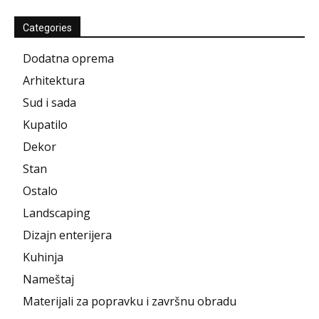
Categories
Dodatna oprema
Arhitektura
Sud i sada
Kupatilo
Dekor
Stan
Ostalo
Landscaping
Dizajn enterijera
Kuhinja
Nameštaj
Materijali za popravku i završnu obradu