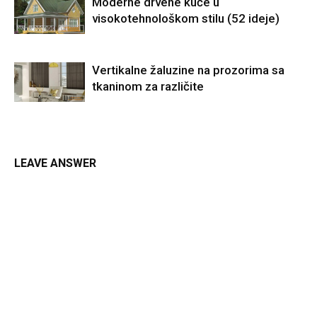
Moderne drvene kuće u
visokotehnološkom stilu (52 ideje)
Vertikalne žaluzine na prozorima sa
tkaninom za različite
LEAVE ANSWER