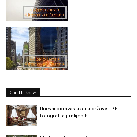
Good to know
Dnevni boravak u stilu države - 75
fotografija prelijepih