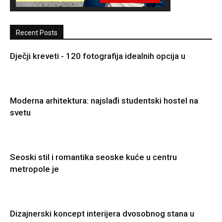
Recent Posts
Dječji kreveti - 120 fotografija idealnih opcija u
Moderna arhitektura: najslađi studentski hostel na
svetu
Seoski stil i romantika seoske kuće u centru
metropole je
Dizajnerski koncept interijera dvosobnog stana u