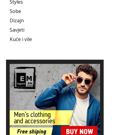
Styles
Sobe
Dizajn
Savjeti
Kuće i vile