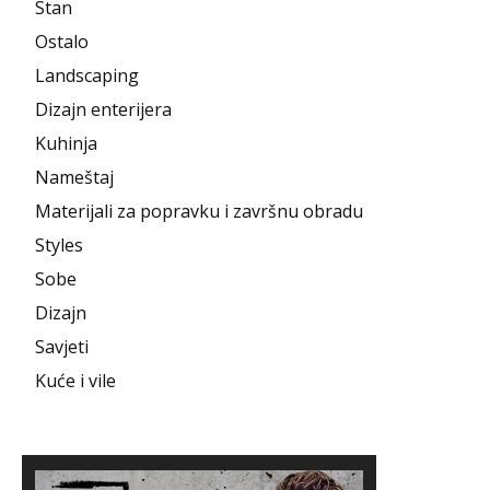
Stan
Ostalo
Landscaping
Dizajn enterijera
Kuhinja
Nameštaj
Materijali za popravku i završnu obradu
Styles
Sobe
Dizajn
Savjeti
Kuće i vile