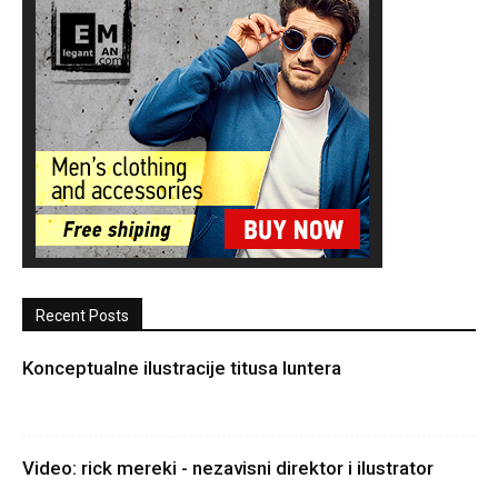
Recent Posts
Konceptualne ilustracije titusa luntera
Video: rick mereki - nezavisni direktor i ilustrator