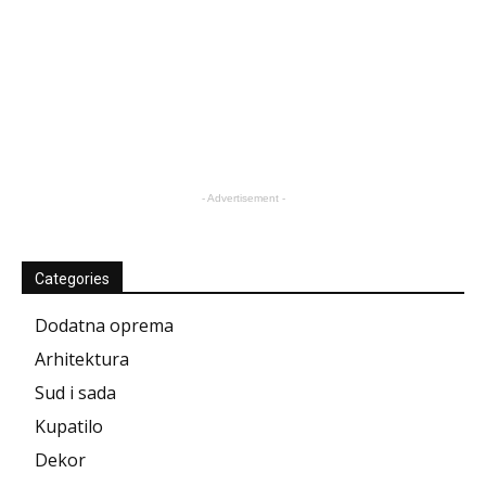
- Advertisement -
Categories
Dodatna oprema
Arhitektura
Sud i sada
Kupatilo
Dekor