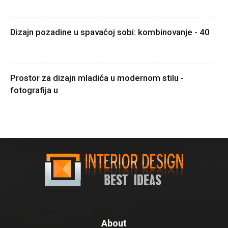
Dizajn pozadine u spavaćoj sobi: kombinovanje - 40
Prostor za dizajn mladića u modernom stilu -
fotografija u
About