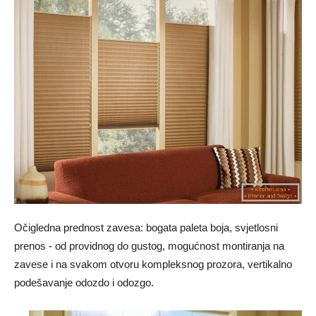
Očigledna prednost zavesa: bogata paleta boja, svjetlosni
prenos - od providnog do gustog, mogućnost montiranja na
zavese i na svakom otvoru kompleksnog prozora, vertikalno
podešavanje odozdo i odozgo.