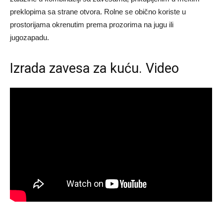
preklopima sa strane otvora. Rolne se obično koriste u
prostorijama okrenutim prema prozorima na jugu ili
jugozapadu.
Izrada zavesa za kuću. Video