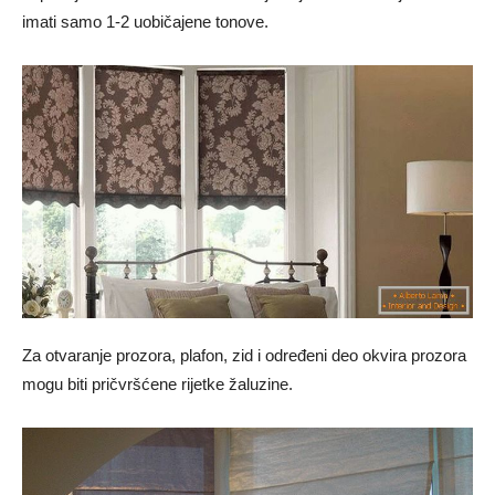
imati samo 1-2 uobičajene tonove.
Za otvaranje prozora, plafon, zid i određeni deo okvira prozora
mogu biti pričvršćene rijetke žaluzine.