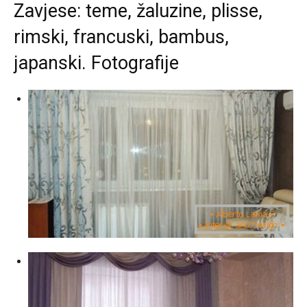
Zavjese: teme, žaluzine, plisse,
rimski, francuski, bambus,
japanski. Fotografije