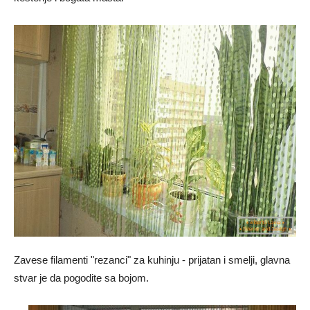
Zavese filamenti "rezanci" za kuhinju - prijatan i smelji, glavna
stvar je da pogodite sa bojom.