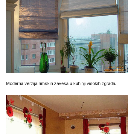
Moderna verzija rimskih zavesa u kuhinji visokih zgrada.