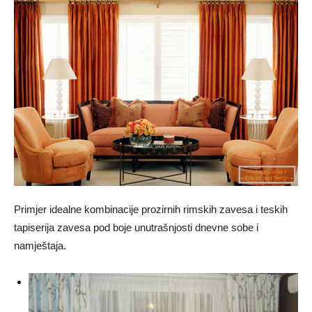
Primjer idealne kombinacije prozirnih rimskih zavesa i teskih
tapiserija zavesa pod boje unutrašnjosti dnevne sobe i
namještaja.