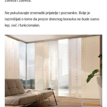
zavesa i zavesa.
Ne pokušavajte iznenaditi prijatelje i poznanike. Bolje je
razmišljati o tome da prozor dnevnog boravka ne bude samo
lep, već i funkcionalan.