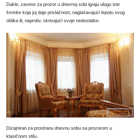
Dakle, zavese za prozor u dnevnoj sobi igraju ulogu iste
šminke koja joj daje privlačnost, naglašavajući lepotu svog
oblika ili, naprotiv, skrivajući svoje nedostatke.
Dizajniran za prostranu dnevnu sobu sa prozorom u
klasičnom stilu.