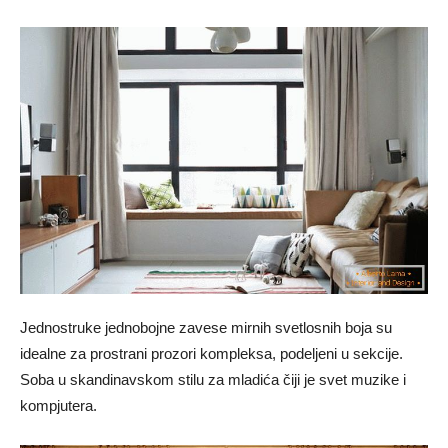
Jednostruke jednobojne zavese mirnih svetlosnih boja su
idealne za prostrani prozori kompleksa, podeljeni u sekcije.
Soba u skandinavskom stilu za mladića čiji je svet muzike i
kompjutera.