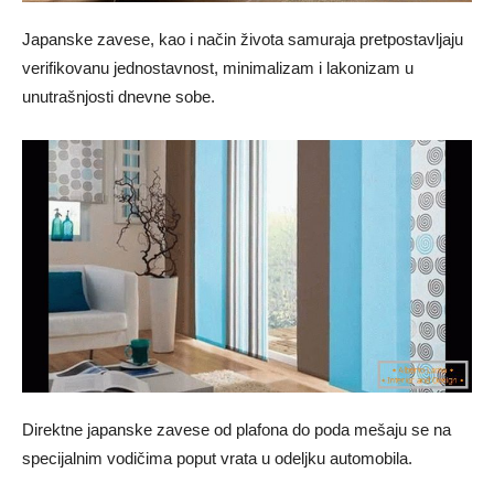
Japanske zavese, kao i način života samuraja pretpostavljaju
verifikovanu jednostavnost, minimalizam i lakonizam u
unutrašnjosti dnevne sobe.
Direktne japanske zavese od plafona do poda mešaju se na
specijalnim vodičima poput vrata u odeljku automobila.