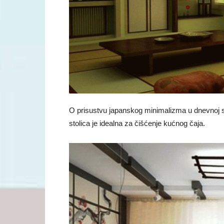
O prisustvu japanskog minimalizma u dnevnoj so
stolica je idealna za čišćenje kućnog čaja.