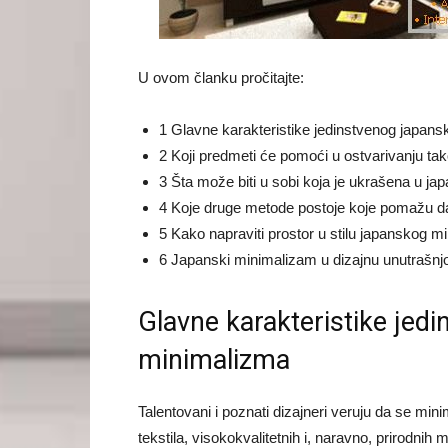
U ovom članku pročitajte:
1 Glavne karakteristike jedinstvenog japan
2 Koji predmeti će pomoći u ostvarivanju tak
3 Šta može biti u sobi koja je ukrašena u ja
4 Koje druge metode postoje koje pomažu d
5 Kako napraviti prostor u stilu japanskog m
6 Japanski minimalizam u dizajnu unutrašnjos
Glavne karakteristike jed
minimalizma
Talentovani i poznati dizajneri veruju da se mini
tekstila, visokokvalitetnih i, naravno, prirodnih 