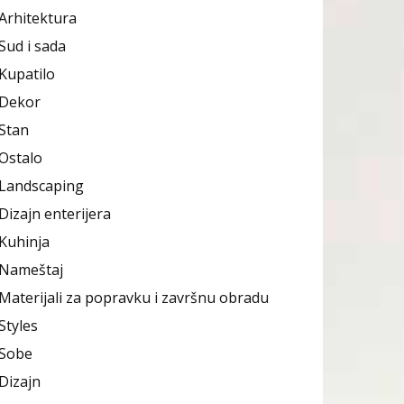
Arhitektura
Sud i sada
Kupatilo
Dekor
Stan
Ostalo
Landscaping
Dizajn enterijera
Kuhinja
Nameštaj
Materijali za popravku i završnu obradu
Styles
Sobe
Dizajn