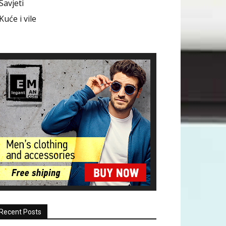
Savjeti
Kuće i vile
Recent Posts