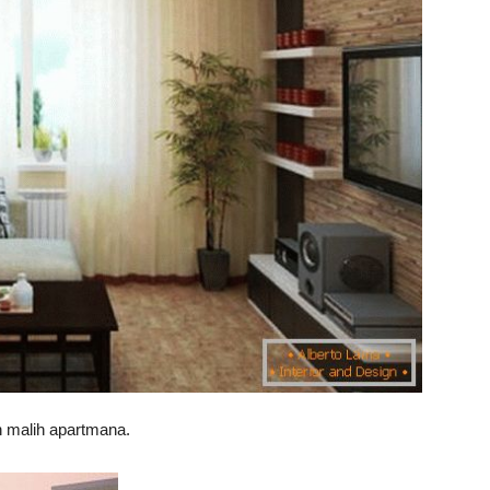
n malih apartmana.