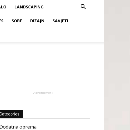
ALO
LANDSCAPING
ES
SOBE
DIZAJN
SAVJETI
- Advertisement -
Categories
Dodatna oprema