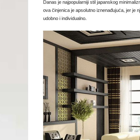
Danas je najpopularniji stil japanskog minimaliz
ova činjenica je apsolutno iznenađujuća, jer je n
udobno i individualno.