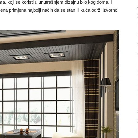
ma, koji se koristi u unutrašnjem dizajnu bilo kog doma. I
jena primjena najbolji način da se stan ili kuća održi izvorno,