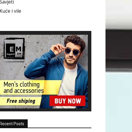
Savjeti
Kuće i vile
Recent Posts