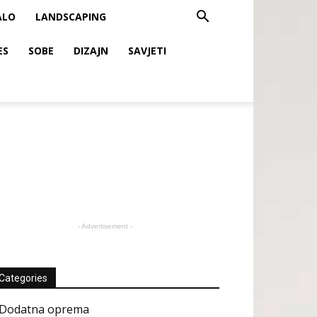
ALO
LANDSCAPING
ES
SOBE
DIZAJN
SAVJETI
- Advertisement -
Categories
Dodatna oprema