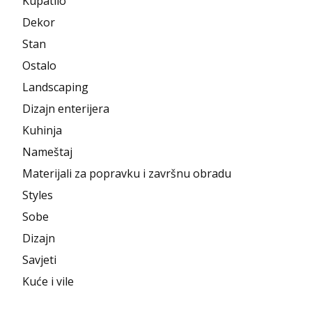
Kupatilo
Dekor
Stan
Ostalo
Landscaping
Dizajn enterijera
Kuhinja
Nameštaj
Materijali za popravku i završnu obradu
Styles
Sobe
Dizajn
Savjeti
Kuće i vile