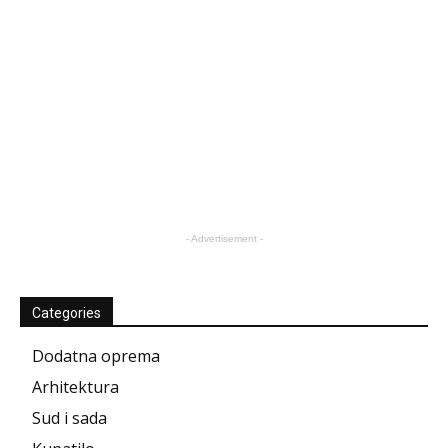
- Advertisement -
Categories
Dodatna oprema
Arhitektura
Sud i sada