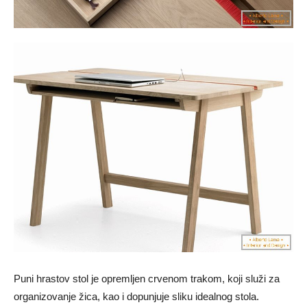
Puni hrastov stol je opremljen crvenom trakom, koji služi za
organizovanje žica, kao i dopunjuje sliku idealnog stola.