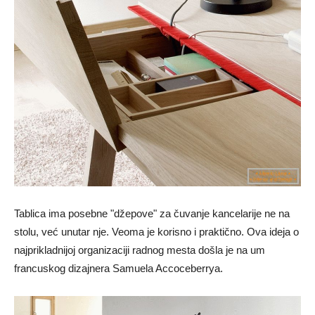
Tablica ima posebne "džepove" za čuvanje kancelarije ne na
stolu, već unutar nje. Veoma je korisno i praktično. Ova ideja o
najprikladnijoj organizaciji radnog mesta došla je na um
francuskog dizajnera Samuela Accoceberrya.