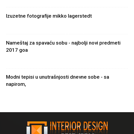
Izuzetne fotografije mikko lagerstedt
Nameštaj za spavaću sobu - najbolji novi predmeti
2017 goa
Modni tepisi u unutrašnjosti dnevne sobe - sa
napirom,