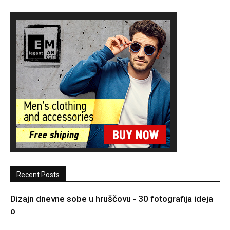
Recent Posts
Dizajn dnevne sobe u hruščovu - 30 fotografija ideja
o