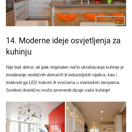
14. Moderne ideje osvjetljenja za
kuhinju
Nije baš dekor, ali ipak originalan način ukrašavanja kuhinje je
instaliranje neobičnih domaćih ili industrijskih sijalica, kao i
istaknuti ga LED trakom ili svečama u starinskim lampama.
Svetlost drastično može promeniti dizajn vaše kuhinje!