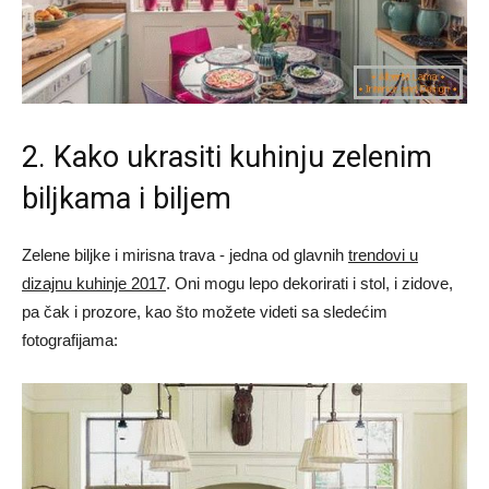
2. Kako ukrasiti kuhinju zelenim
biljkama i biljem
Zelene biljke i mirisna trava - jedna od glavnih
trendovi u
dizajnu kuhinje 2017
. Oni mogu lepo dekorirati i stol, i zidove,
pa čak i prozore, kao što možete videti sa sledećim
fotografijama: