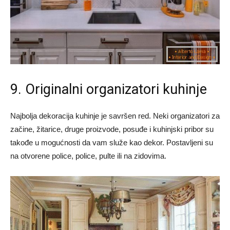
9. Originalni organizatori kuhinje
Najbolja dekoracija kuhinje je savršen red. Neki organizatori za
začine, žitarice, druge proizvode, posuđe i kuhinjski pribor su
takođe u mogućnosti da vam služe kao dekor. Postavljeni su
na otvorene police, police, pulte ili na zidovima.