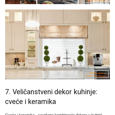
7. Veličanstveni dekor kuhinje:
cveće i keramika
Cveće i keramika - savršena kombinacija dekora u kuhinji,