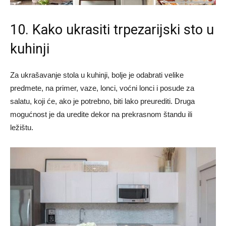
10. Kako ukrasiti trpezarijski sto u
kuhinji
Za ukrašavanje stola u kuhinji, bolje je odabrati velike
predmete, na primer, vaze, lonci, voćni lonci i posude za
salatu, koji će, ako je potrebno, biti lako preurediti. Druga
mogućnost je da uredite dekor na prekrasnom štandu ili
ležištu.