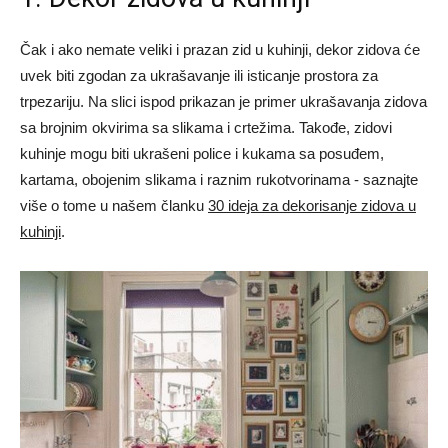
Čak i ako nemate veliki i prazan zid u kuhinji, dekor zidova će
uvek biti zgodan za ukrašavanje ili isticanje prostora za
trpezariju. Na slici ispod prikazan je primer ukrašavanja zidova
sa brojnim okvirima sa slikama i crtežima. Takođe, zidovi
kuhinje mogu biti ukrašeni police i kukama sa posuđem,
kartama, obojenim slikama i raznim rukotvorinama - saznajte
više o tome u našem članku
30 ideja za dekorisanje zidova u
kuhinji
.