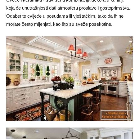
koja će unutrašnjosti dati atmosferu proslave i gostoprimstva.
Odaberite cvijeće u posudama ili vještačkim, tako da ih ne
morate često mijenjati, kao što su sveže posekotine.