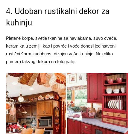
4. Udoban rustikalni dekor za
kuhinju
Pletene korpe, svetle tkanine sa navlakama, suvo cveće,
keramika u zemlji, kao i povrće i voće donosi jedinstveni
rustični šarm i udobnost dizajnu vaše kuhinje. Nekoliko
primera takvog dekora na fotografiji: