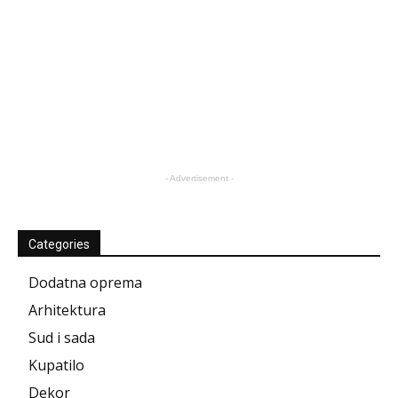
- Advertisement -
Categories
Dodatna oprema
Arhitektura
Sud i sada
Kupatilo
Dekor