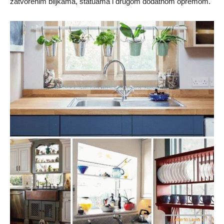
zatvorenim biljkama, statuama i drugom dodatnom opremom.