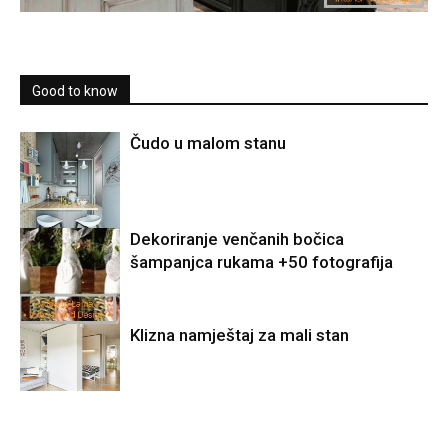
Good to know
Čudo u malom stanu
Dekoriranje venčanih bočica
šampanjca rukama +50 fotografija
Klizna namještaj za mali stan