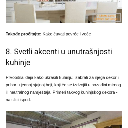
Takođe pročitajte:
Kako čuvati povrće i voće
8. Svetli akcenti u unutrašnjosti
kuhinje
Prvobitna ideja kako ukrasiti kuhinju: izabrati za njega dekor i
pribor u jednoj sjajnoj boji, koji će se izdvojiti u pozadini mirnog
ili neutralnog namještaja. Primeri takvog kuhinjskog dekora -
na slici ispod.