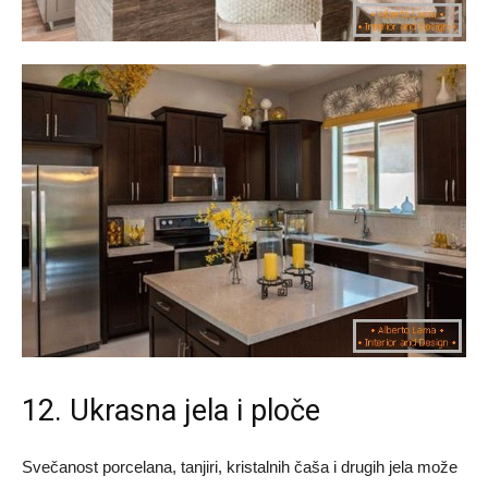
12. Ukrasna jela i ploče
Svečanost porcelana, tanjiri, kristalnih čaša i drugih jela može