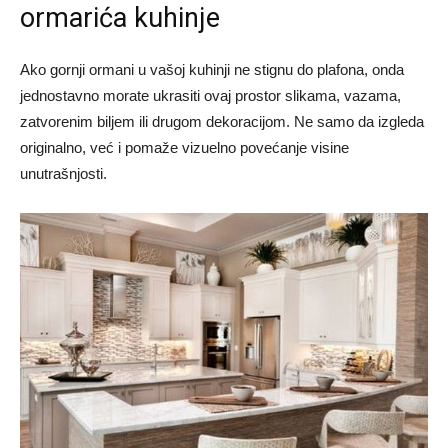
ormarića kuhinje
Ako gornji ormani u vašoj kuhinji ne stignu do plafona, onda
jednostavno morate ukrasiti ovaj prostor slikama, vazama,
zatvorenim biljem ili drugom dekoracijom. Ne samo da izgleda
originalno, već i pomaže vizuelno povećanje visine
unutrašnjosti.