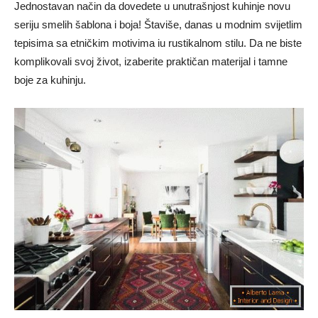
Jednostavan način da dovedete u unutrašnjost kuhinje novu
seriju smelih šablona i boja! Štaviše, danas u modnim svijetlim
tepisima sa etničkim motivima iu rustikalnom stilu. Da ne biste
komplikovali svoj život, izaberite praktičan materijal i tamne
boje za kuhinju.