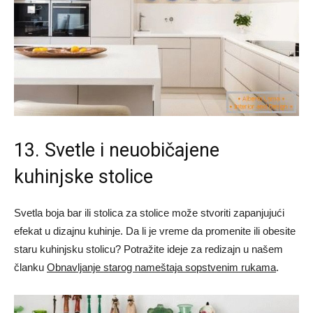
13. Svetle i neuobičajene
kuhinjske stolice
Svetla boja bar ili stolica za stolice može stvoriti zapanjujući
efekat u dizajnu kuhinje. Da li je vreme da promenite ili obesite
staru kuhinjsku stolicu? Potražite ideje za redizajn u našem
članku
Obnavljanje starog nameštaja sopstvenim rukama
.