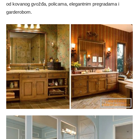
od kovanog gvožđa, policama, elegantnim pregradama i
garderobom.