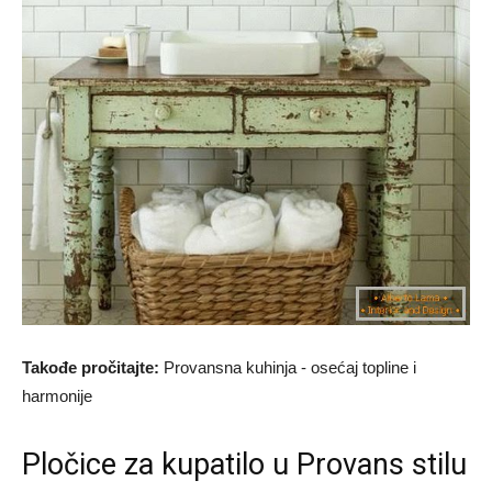
Takođe pročitajte:
Provansna kuhinja - osećaj topline i
harmonije
Pločice za kupatilo u Provans stilu